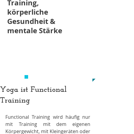
Training,
körperliche
Gesundheit &
mentale Stärke
JETZT Anmelden
info@cartasports.de
0221/29120345
UND FIT WERDEN!
Yoga ist Functional
Training
Functional Training wird häufig nur 
mit Training mit dem eigenen 
Körpergewicht, mit Kleingeräten oder 