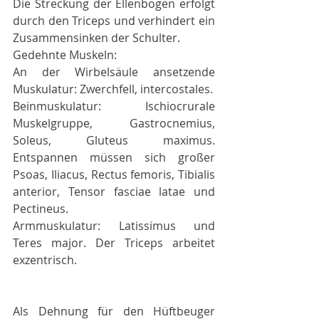
Die Streckung der Ellenbogen erfolgt 
durch den Triceps und verhindert ein 
Zusammensinken der Schulter.
Gedehnte Muskeln:
An der Wirbelsäule ansetzende 
Muskulatur: Zwerchfell, intercostales.
Beinmuskulatur: Ischiocrurale 
Muskelgruppe, Gastrocnemius, 
Soleus, Gluteus maximus. 
Entspannen müssen sich großer 
Psoas, Iliacus, Rectus femoris, Tibialis 
anterior, Tensor fasciae latae und 
Pectineus.
Armmuskulatur: Latissimus und 
Teres major. Der Triceps arbeitet 
exzentrisch.
Als Dehnung für den Hüftbeuger 