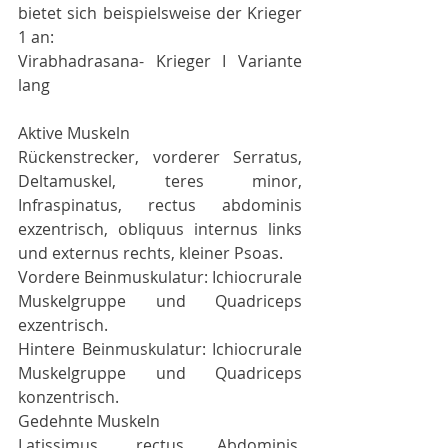
bietet sich beispielsweise der Krieger 
1 an:
Virabhadrasana- Krieger I Variante 
lang
Aktive Muskeln
Rückenstrecker, vorderer Serratus, 
Deltamuskel, teres minor, 
Infraspinatus, rectus abdominis 
exzentrisch, obliquus internus links 
und externus rechts, kleiner Psoas.
Vordere Beinmuskulatur: Ichiocrurale 
Muskelgruppe und Quadriceps 
exzentrisch.
Hintere Beinmuskulatur: Ichiocrurale 
Muskelgruppe und Quadriceps 
konzentrisch.
Gedehnte Muskeln
Latissimus, rectus Abdominis, 