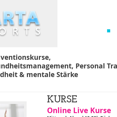
äventionskurse,
undheitsmanagement, Personal Tra
dheit & mentale Stärke
FIRMENFITNESS
kkhm
KURSE
Online Live Kurse