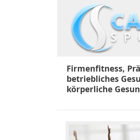
Firmenfitness, Pr
betriebliches Ges
körperliche Gesun
HOME-PARTNER