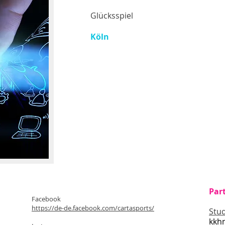
Glücksspiel
Köln
Par
Facebook
https://de-de.facebook.com/cartasports/
Stud
kkh