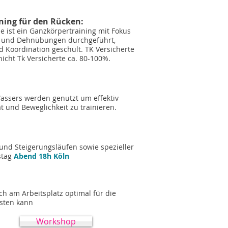
ning für den Rücken:
 ist ein Ganzkörpertraining mit Fokus
- und Dehnübungen durchgeführt,
nd Koordination geschult. TK Versicherte
icht Tk Versicherte ca. 80-100%.
Wassers werden genutzt um effektiv
tät und Beweglichkeit zu trainieren.
n und Steigerungsläufen sowie spezieller
stag
Abend 18h Köln
ch am Arbeitsplatz optimal für die
asten kann
Workshop