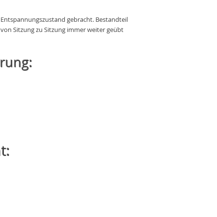
n Entspannungszustand gebracht. Bestandteil
 von Sitzung zu Sitzung immer weiter geübt
rung:
t: