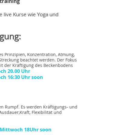
training
e live Kurse wie Yoga und
gung:
es Prinzipien, Konzentration, Atmung,
d Streckung beachtet werden. Der Fokus
mit der Kräftigung des Beckenbodens
h 20.00 Uhr
 16:30 Uhr soon
den Rumpf. Es werden Kräftigungs- und
sdauer,Kraft, Flexibilität und
h/Mittwoch 18Uhr soon