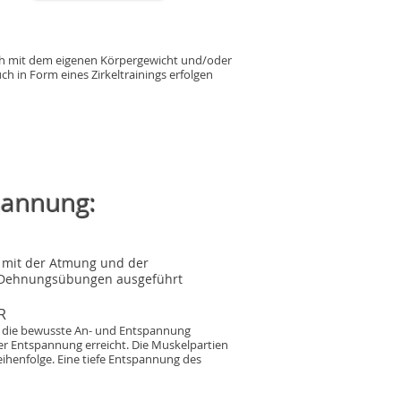
:
ich mit dem eigenen Körpergewicht und/oder
ch in Form eines Zirkeltrainings erfolgen
n
pannung:
 mit der Atmung und der
ie Dehnungsübungen ausgeführt
R
h die bewusste An- und Entspannung
r Entspannung erreicht. Die Muskelpartien
ihenfolge. Eine tiefe Entspannung des