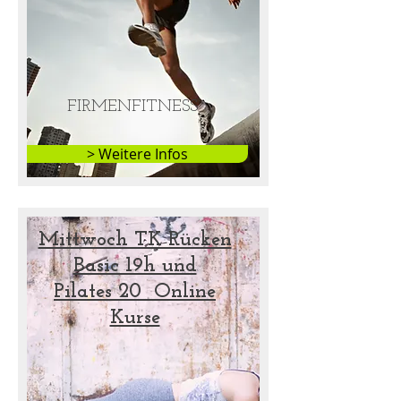
FIRMENFITNESS
> Weitere Infos
Mittwoch TK Rücken
Basic 19h und
Pilates 20 Online
Kurse