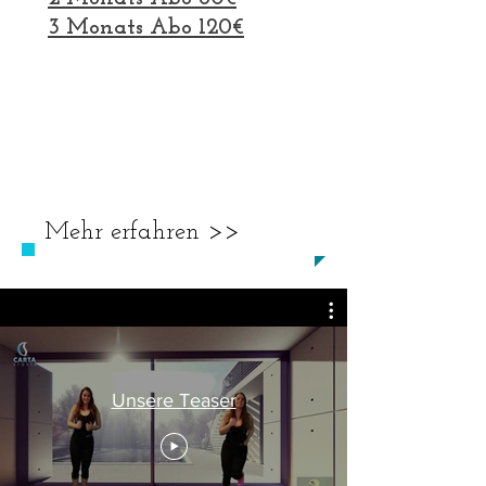
3 Monats Abo 120€
Ab November kannst du bei
uns oder deine Firma Mitglied
werden und dir unsere Videos
angucken! Wir bieten
verschiedene Kategorien an
Mehr erfahren >>
Unsere Teaser