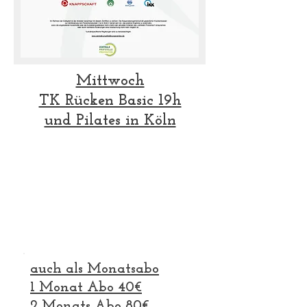
Mittwoch
TK Rücken Basic 19h
und Pilates in Köln
auch als Monatsabo
1 Monat Abo 40€
2 Monats Abo 80€